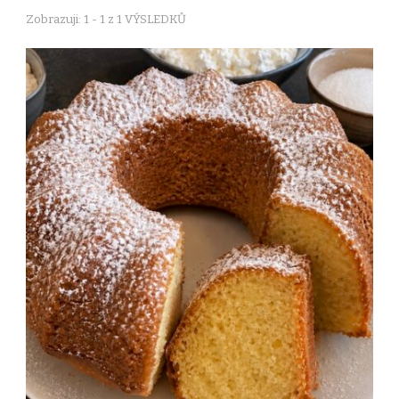
Zobrazuji: 1 - 1 z 1 VÝSLEDKŮ