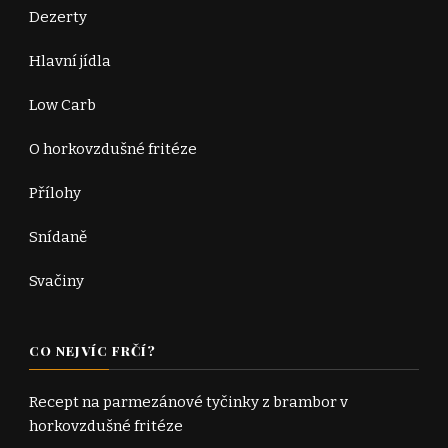
Dezerty
Hlavní jídla
Low Carb
O horkovzdušné fritéze
Přílohy
Snídaně
Svačiny
CO NEJVÍC FRČÍ?
Recept na parmezánové tyčinky z brambor v
horkovzdušné fritéze