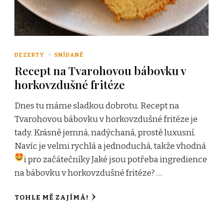
DEZERTY
SNÍDANĚ
Recept na Tvarohovou bábovku v
horkovzdušné fritéze
Dnes tu máme sladkou dobrotu. Recept na
Tvarohovou bábovku v horkovzdušné fritéze je
tady. Krásně jemná, nadýchaná, prostě luxusní.
Navíc je velmi rychlá a jednoduchá, takže vhodná
i pro začátečníky
Jaké jsou potřeba ingredience
na bábovku v horkovzdušné fritéze? …
TOHLE MĚ ZAJÍMÁ!