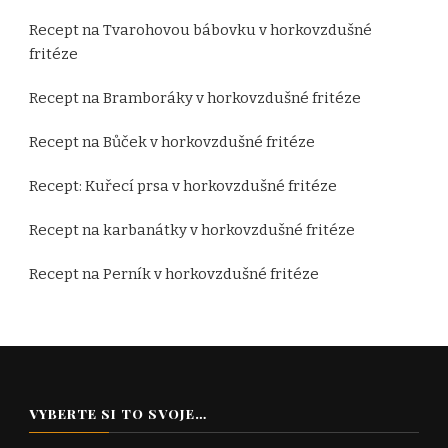
Recept na Tvarohovou bábovku v horkovzdušné
fritéze
Recept na Bramboráky v horkovzdušné fritéze
Recept na Bůček v horkovzdušné fritéze
Recept: Kuřecí prsa v horkovzdušné fritéze
Recept na karbanátky v horkovzdušné fritéze
Recept na Perník v horkovzdušné fritéze
VYBERTE SI TO SVOJE…