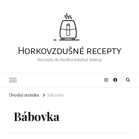
Horkovzdušné recepty
Recepty do horkovzdušné fritézy
Úvodní stránka
Bábovka
Bábovka