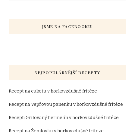
JSME NA FACEBOOKU!
NEJPOPULÁRNĚJŠÍ RECEPTY
Recept na cuketu v horkovzdušné fritéze
Recept na Vepřovou panenku v horkovzdušné fritéze
Recept: Grilovaný hermelín v horkovzdušné fritéze
Recept na Žemlovku v horkovzdušné fritéze