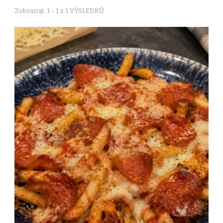
Zobrazuji: 1 - 1 z 1 VÝSLEDKŮ