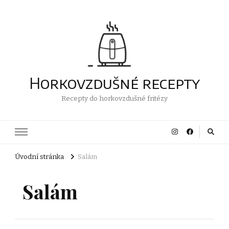
Horkovzdušné recepty
Recepty do horkovzdušné fritézy
Úvodní stránka
Salám
Salám