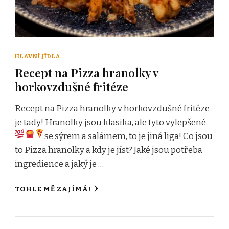
HLAVNÍ JÍDLA
Recept na Pizza hranolky v
horkovzdušné fritéze
Recept na Pizza hranolky v horkovzdušné fritéze
je tady! Hranolky jsou klasika, ale tyto vylepšené
se sýrem a salámem, to je jiná liga!
Co jsou
to Pizza hranolky a kdy je jíst? Jaké jsou potřeba
ingredience a jaký je …
TOHLE MĚ ZAJÍMÁ!