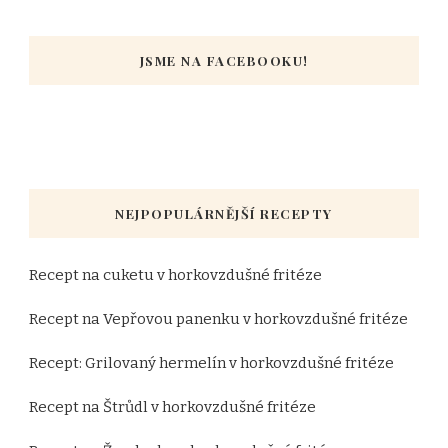
JSME NA FACEBOOKU!
NEJPOPULÁRNĚJŠÍ RECEPTY
Recept na cuketu v horkovzdušné fritéze
Recept na Vepřovou panenku v horkovzdušné fritéze
Recept: Grilovaný hermelín v horkovzdušné fritéze
Recept na Štrůdl v horkovzdušné fritéze