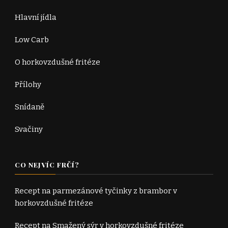
Hlavní jídla
Low Carb
O horkovzdušné fritéze
Přílohy
Snídaně
Svačiny
CO NEJVÍC FRČÍ?
Recept na parmezánové tyčinky z brambor v
horkovzdušné fritéze
Recept na Smažený sýr v horkovzdušné fritéze