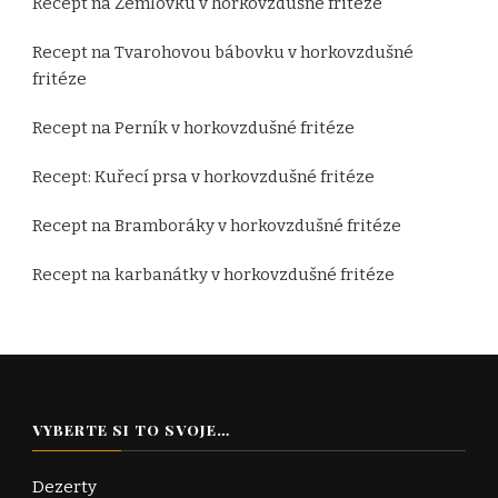
Recept na Žemlovku v horkovzdušné fritéze
Recept na Tvarohovou bábovku v horkovzdušné
fritéze
Recept na Perník v horkovzdušné fritéze
Recept: Kuřecí prsa v horkovzdušné fritéze
Recept na Bramboráky v horkovzdušné fritéze
Recept na karbanátky v horkovzdušné fritéze
VYBERTE SI TO SVOJE…
Dezerty