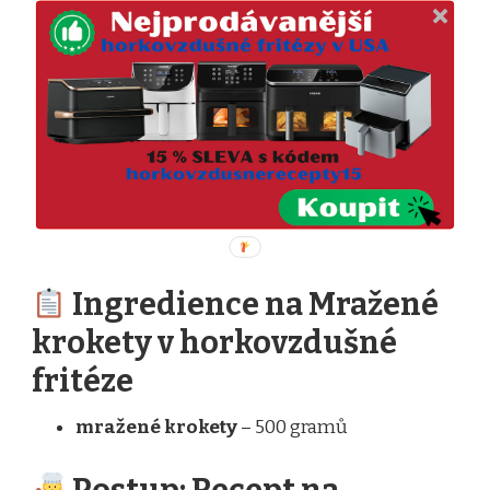
Ingredience na Mražené
krokety v horkovzdušné
fritéze
mražené krokety
– 500 gramů