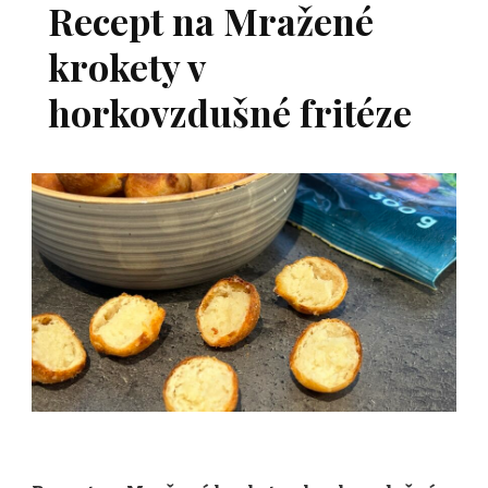
Recept na Mražené
krokety v
horkovzdušné fritéze