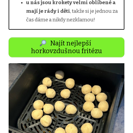
u nás jsou krokety velmi oblíbené a
mají je rády i děti
, takže si je jednou za
čas dáme a nikdy nezklamou!
Najít nejlepší
horkovzdušnou fritézu