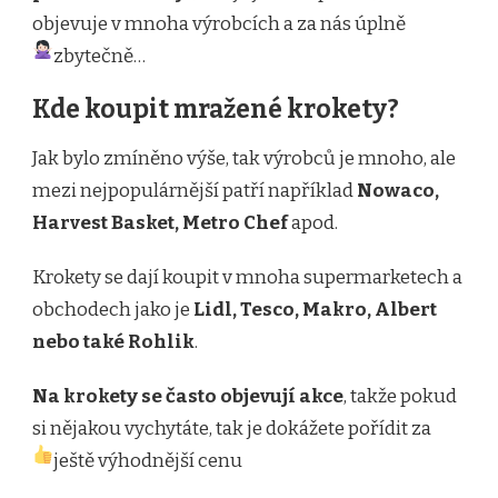
objevuje v mnoha výrobcích a za nás úplně
zbytečně…
Kde koupit mražené krokety?
Jak bylo zmíněno výše, tak výrobců je mnoho, ale
mezi nejpopulárnější patří například
Nowaco,
Harvest Basket, Metro Chef
apod.
Krokety se dají koupit v mnoha supermarketech a
obchodech jako je
Lidl, Tesco, Makro, Albert
nebo také Rohlik
.
Na krokety se často objevují akce
, takže pokud
si nějakou vychytáte, tak je dokážete pořídit za
ještě výhodnější cenu