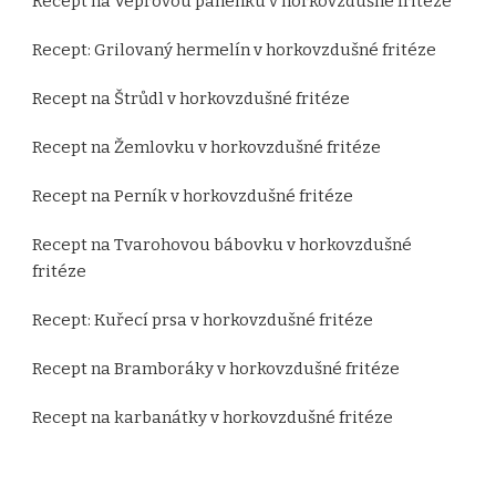
Recept na Vepřovou panenku v horkovzdušné fritéze
Recept: Grilovaný hermelín v horkovzdušné fritéze
Recept na Štrůdl v horkovzdušné fritéze
Recept na Žemlovku v horkovzdušné fritéze
Recept na Perník v horkovzdušné fritéze
Recept na Tvarohovou bábovku v horkovzdušné
fritéze
Recept: Kuřecí prsa v horkovzdušné fritéze
Recept na Bramboráky v horkovzdušné fritéze
Recept na karbanátky v horkovzdušné fritéze