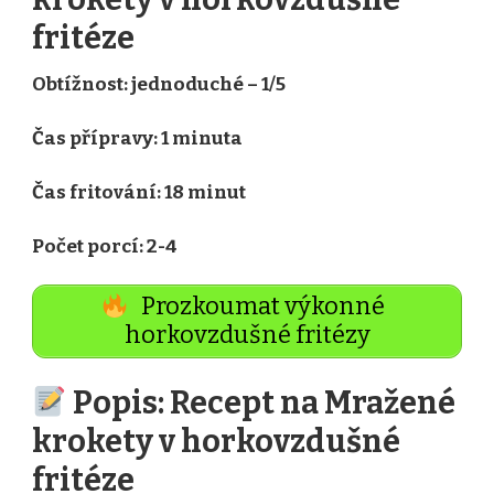
fritéze
Obtížnost: jednoduché – 1/5
Čas přípravy: 1 minuta
Čas fritování: 18 minut
Počet porcí: 2-4
Prozkoumat výkonné
horkovzdušné fritézy
Popis: Recept na Mražené
krokety v horkovzdušné
fritéze