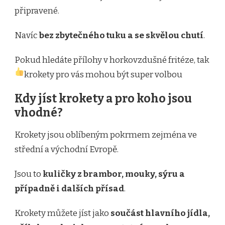
připravené.
Navíc
bez zbytečného tuku a se skvělou chutí
.
Pokud hledáte přílohy v horkovzdušné fritéze, tak
krokety pro vás mohou být super volbou
Kdy jíst krokety a pro koho jsou
vhodné?
Krokety jsou oblíbeným pokrmem zejména ve
střední a východní Evropě.
Jsou to
kuličky z brambor, mouky, sýru a
případně i dalších přísad
.
Krokety můžete jíst jako
součást hlavního jídla,