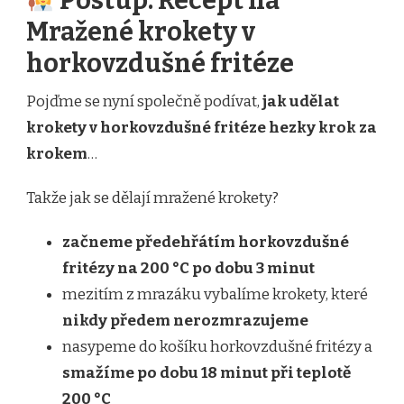
Postup: Recept na
Mražené krokety v
horkovzdušné fritéze
Pojďme se nyní společně podívat,
jak udělat
krokety v horkovzdušné fritéze hezky krok za
krokem
…
Takže jak se dělají mražené krokety?
začneme předehřátím horkovzdušné
fritézy na 200 °C po dobu 3 minut
mezitím z mrazáku vybalíme krokety, které
nikdy předem nerozmrazujeme
nasypeme do košíku horkovzdušné fritézy a
smažíme po dobu 18 minut při teplotě
200 °C