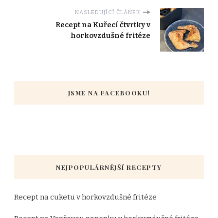
NASLEDUJÍCÍ ČLÁNEK
Recept na Kuřecí čtvrtky v
horkovzdušné fritéze
JSME NA FACEBOOKU!
NEJPOPULÁRNĚJŠÍ RECEPTY
Recept na cuketu v horkovzdušné fritéze