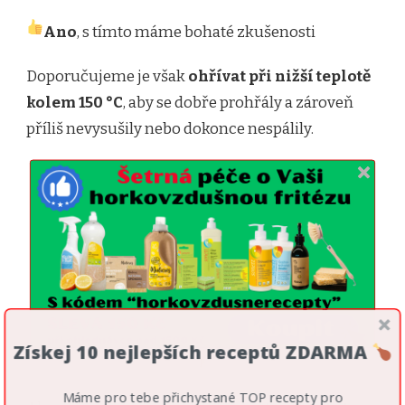
Ano
, s tímto máme bohaté zkušenosti
Doporučujeme je však
ohřívat při nižší teplotě
kolem 150 °C
, aby se dobře prohřály a zároveň
příliš nevysušily nebo dokonce nespálily.
Získej 10 nejlepších receptů ZDARMA
Máme pro tebe přichystané TOP recepty pro