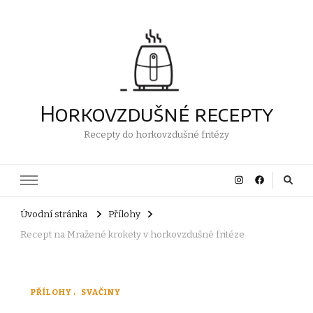
Horkovzdušné recepty
Recepty do horkovzdušné fritézy
Úvodní stránka
Přílohy
Recept na Mražené krokety v horkovzdušné fritéze
PŘÍLOHY
SVAČINY