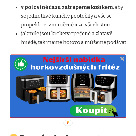
v polovině času zatřepeme košíkem
, aby
se jednotlivé kuličky pootočily a vše se
propeklo rovnoměrně a ze všech stran
jakmile jsou krokety opečené a zlatavě
hnědé, tak máme hotovo a můžeme podávat