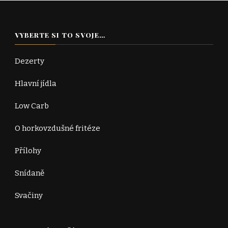
VYBERTE SI TO SVOJE…
Dezerty
Hlavní jídla
Low Carb
O horkovzdušné fritéze
Přílohy
Snídaně
Svačiny