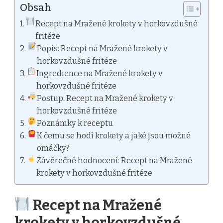
Obsah
Recept na Mražené krokety v horkovzdušné
fritéze
Popis: Recept na Mražené krokety v
horkovzdušné fritéze
Ingredience na Mražené krokety v
horkovzdušné fritéze
Postup: Recept na Mražené krokety v
horkovzdušné fritéze
Poznámky k receptu
K čemu se hodí krokety a jaké jsou možné
omáčky?
Závěrečné hodnocení: Recept na Mražené
krokety v horkovzdušné fritéze
Recept na Mražené
krokety v horkovzdušné