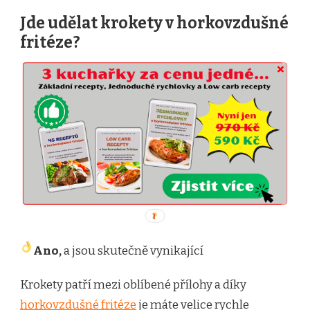
Jde udělat krokety v horkovzdušné
fritéze?
Ano,
a jsou skutečně vynikající
Krokety patří mezi oblíbené přílohy a díky
horkovzdušné fritéze
je máte velice rychle