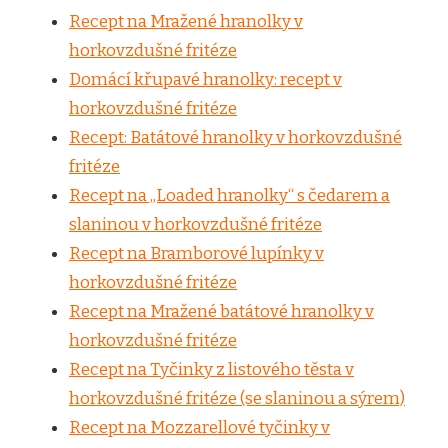
Recept na Mražené hranolky v
horkovzdušné fritéze
Domácí křupavé hranolky: recept v
horkovzdušné fritéze
Recept: Batátové hranolky v horkovzdušné
fritéze
Recept na „Loaded hranolky“ s čedarem a
slaninou v horkovzdušné fritéze
Recept na Bramborové lupínky v
horkovzdušné fritéze
Recept na Mražené batátové hranolky v
horkovzdušné fritéze
Recept na Tyčinky z listového těsta v
horkovzdušné fritéze (se slaninou a sýrem)
Recept na Mozzarellové tyčinky v